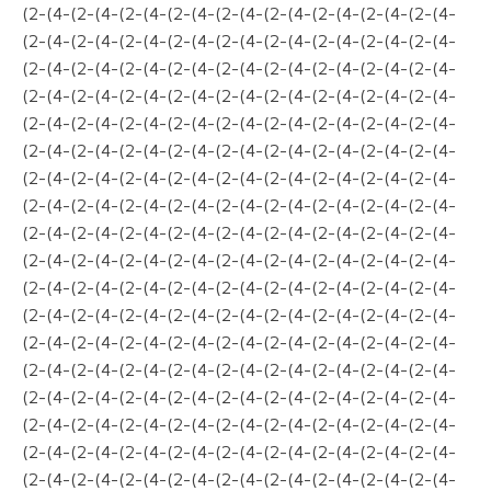
(2-(4-(2-(4-(2-(4-(2-(4-(2-(4-(2-(4-(2-(4-(2-(4-(2-(4-
(2-(4-(2-(4-(2-(4-(2-(4-(2-(4-(2-(4-(2-(4-(2-(4-(2-(4-
(2-(4-(2-(4-(2-(4-(2-(4-(2-(4-(2-(4-(2-(4-(2-(4-(2-(4-
(2-(4-(2-(4-(2-(4-(2-(4-(2-(4-(2-(4-(2-(4-(2-(4-(2-(4-
(2-(4-(2-(4-(2-(4-(2-(4-(2-(4-(2-(4-(2-(4-(2-(4-(2-(4-
(2-(4-(2-(4-(2-(4-(2-(4-(2-(4-(2-(4-(2-(4-(2-(4-(2-(4-
(2-(4-(2-(4-(2-(4-(2-(4-(2-(4-(2-(4-(2-(4-(2-(4-(2-(4-
(2-(4-(2-(4-(2-(4-(2-(4-(2-(4-(2-(4-(2-(4-(2-(4-(2-(4-
(2-(4-(2-(4-(2-(4-(2-(4-(2-(4-(2-(4-(2-(4-(2-(4-(2-(4-
(2-(4-(2-(4-(2-(4-(2-(4-(2-(4-(2-(4-(2-(4-(2-(4-(2-(4-
(2-(4-(2-(4-(2-(4-(2-(4-(2-(4-(2-(4-(2-(4-(2-(4-(2-(4-
(2-(4-(2-(4-(2-(4-(2-(4-(2-(4-(2-(4-(2-(4-(2-(4-(2-(4-
(2-(4-(2-(4-(2-(4-(2-(4-(2-(4-(2-(4-(2-(4-(2-(4-(2-(4-
(2-(4-(2-(4-(2-(4-(2-(4-(2-(4-(2-(4-(2-(4-(2-(4-(2-(4-
(2-(4-(2-(4-(2-(4-(2-(4-(2-(4-(2-(4-(2-(4-(2-(4-(2-(4-
(2-(4-(2-(4-(2-(4-(2-(4-(2-(4-(2-(4-(2-(4-(2-(4-(2-(4-
(2-(4-(2-(4-(2-(4-(2-(4-(2-(4-(2-(4-(2-(4-(2-(4-(2-(4-
(2-(4-(2-(4-(2-(4-(2-(4-(2-(4-(2-(4-(2-(4-(2-(4-(2-(4-