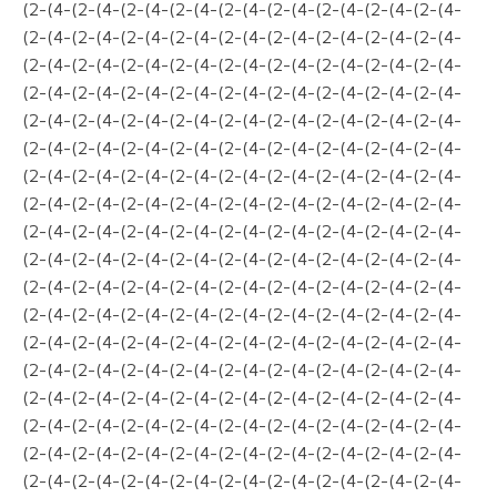
(2-(4-(2-(4-(2-(4-(2-(4-(2-(4-(2-(4-(2-(4-(2-(4-(2-(4-
(2-(4-(2-(4-(2-(4-(2-(4-(2-(4-(2-(4-(2-(4-(2-(4-(2-(4-
(2-(4-(2-(4-(2-(4-(2-(4-(2-(4-(2-(4-(2-(4-(2-(4-(2-(4-
(2-(4-(2-(4-(2-(4-(2-(4-(2-(4-(2-(4-(2-(4-(2-(4-(2-(4-
(2-(4-(2-(4-(2-(4-(2-(4-(2-(4-(2-(4-(2-(4-(2-(4-(2-(4-
(2-(4-(2-(4-(2-(4-(2-(4-(2-(4-(2-(4-(2-(4-(2-(4-(2-(4-
(2-(4-(2-(4-(2-(4-(2-(4-(2-(4-(2-(4-(2-(4-(2-(4-(2-(4-
(2-(4-(2-(4-(2-(4-(2-(4-(2-(4-(2-(4-(2-(4-(2-(4-(2-(4-
(2-(4-(2-(4-(2-(4-(2-(4-(2-(4-(2-(4-(2-(4-(2-(4-(2-(4-
(2-(4-(2-(4-(2-(4-(2-(4-(2-(4-(2-(4-(2-(4-(2-(4-(2-(4-
(2-(4-(2-(4-(2-(4-(2-(4-(2-(4-(2-(4-(2-(4-(2-(4-(2-(4-
(2-(4-(2-(4-(2-(4-(2-(4-(2-(4-(2-(4-(2-(4-(2-(4-(2-(4-
(2-(4-(2-(4-(2-(4-(2-(4-(2-(4-(2-(4-(2-(4-(2-(4-(2-(4-
(2-(4-(2-(4-(2-(4-(2-(4-(2-(4-(2-(4-(2-(4-(2-(4-(2-(4-
(2-(4-(2-(4-(2-(4-(2-(4-(2-(4-(2-(4-(2-(4-(2-(4-(2-(4-
(2-(4-(2-(4-(2-(4-(2-(4-(2-(4-(2-(4-(2-(4-(2-(4-(2-(4-
(2-(4-(2-(4-(2-(4-(2-(4-(2-(4-(2-(4-(2-(4-(2-(4-(2-(4-
(2-(4-(2-(4-(2-(4-(2-(4-(2-(4-(2-(4-(2-(4-(2-(4-(2-(4-