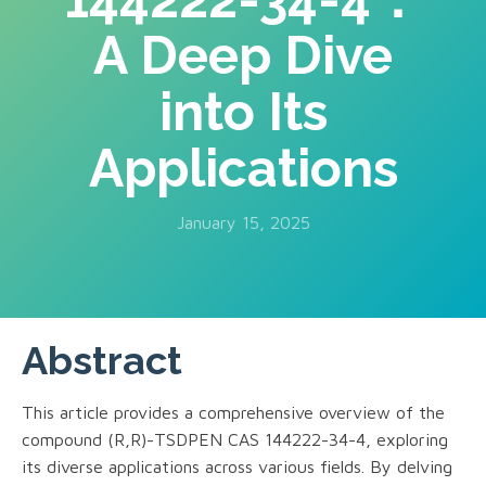
A Deep Dive
into Its
Applications
January 15, 2025
Abstract
This article provides a comprehensive overview of the
compound (R,R)-TSDPEN CAS 144222-34-4, exploring
its diverse applications across various fields. By delving