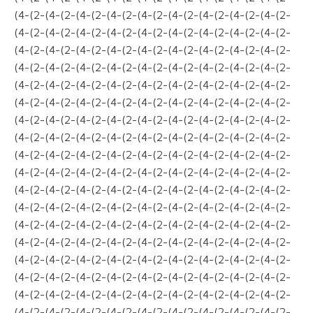
(4-(2-(4-(2-(4-(2-(4-(2-(4-(2-(4-(2-(4-(2-(4-(2-(4-(2-
(4-(2-(4-(2-(4-(2-(4-(2-(4-(2-(4-(2-(4-(2-(4-(2-(4-(2-
(4-(2-(4-(2-(4-(2-(4-(2-(4-(2-(4-(2-(4-(2-(4-(2-(4-(2-
(4-(2-(4-(2-(4-(2-(4-(2-(4-(2-(4-(2-(4-(2-(4-(2-(4-(2-
(4-(2-(4-(2-(4-(2-(4-(2-(4-(2-(4-(2-(4-(2-(4-(2-(4-(2-
(4-(2-(4-(2-(4-(2-(4-(2-(4-(2-(4-(2-(4-(2-(4-(2-(4-(2-
(4-(2-(4-(2-(4-(2-(4-(2-(4-(2-(4-(2-(4-(2-(4-(2-(4-(2-
(4-(2-(4-(2-(4-(2-(4-(2-(4-(2-(4-(2-(4-(2-(4-(2-(4-(2-
(4-(2-(4-(2-(4-(2-(4-(2-(4-(2-(4-(2-(4-(2-(4-(2-(4-(2-
(4-(2-(4-(2-(4-(2-(4-(2-(4-(2-(4-(2-(4-(2-(4-(2-(4-(2-
(4-(2-(4-(2-(4-(2-(4-(2-(4-(2-(4-(2-(4-(2-(4-(2-(4-(2-
(4-(2-(4-(2-(4-(2-(4-(2-(4-(2-(4-(2-(4-(2-(4-(2-(4-(2-
(4-(2-(4-(2-(4-(2-(4-(2-(4-(2-(4-(2-(4-(2-(4-(2-(4-(2-
(4-(2-(4-(2-(4-(2-(4-(2-(4-(2-(4-(2-(4-(2-(4-(2-(4-(2-
(4-(2-(4-(2-(4-(2-(4-(2-(4-(2-(4-(2-(4-(2-(4-(2-(4-(2-
(4-(2-(4-(2-(4-(2-(4-(2-(4-(2-(4-(2-(4-(2-(4-(2-(4-(2-
(4-(2-(4-(2-(4-(2-(4-(2-(4-(2-(4-(2-(4-(2-(4-(2-(4-(2-
(4-(2-(4-(2-(4-(2-(4-(2-(4-(2-(4-(2-(4-(2-(4-(2-(4-(2-