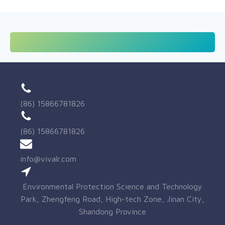
(86) 15866781826
(86) 15866781826
info@vivalr.com
Environmental Protection Science and Technology
Park, Zhengfeng Road, High-tech Zone, Jinan City,
Shandong Province