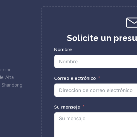
Solicite un pres
Nombre
ección
e Alta
Correo electrónico
e Shandong
Su mensaje