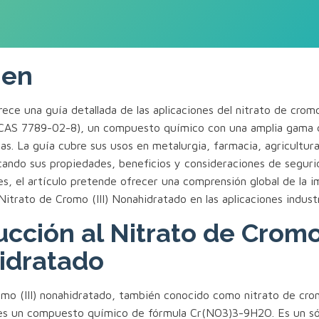
en
rece una guía detallada de las aplicaciones del nitrato de cromo 
(CAS 7789-02-8), un compuesto químico con una amplia gama 
ias. La guía cubre sus usos en metalurgia, farmacia, agricultur
cando sus propiedades, beneficios y consideraciones de segurid
es, el artículo pretende ofrecer una comprensión global de la 
 Nitrato de Cromo (III) Nonahidratado en las aplicaciones indust
ucción al Nitrato de Cromo 
idratado
romo (III) nonahidratado, también conocido como nitrato de cr
es un compuesto químico de fórmula Cr(NO3)3-9H2O. Es un sóli