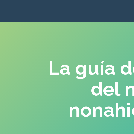
La guía d
del n
nonahi