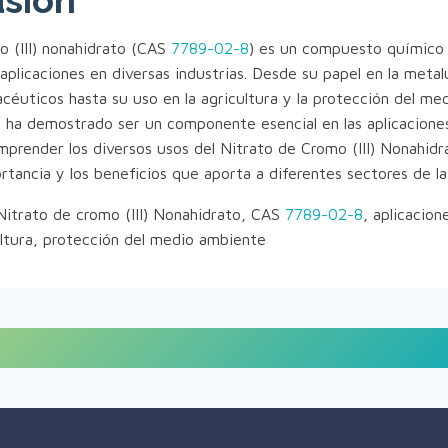
sión
o (III) nonahidrato (CAS
7789-02-8
) es un compuesto químico 
plicaciones en diversas industrias. Desde su papel en la metalu
céuticos hasta su uso en la agricultura y la protección del me
ha demostrado ser un componente esencial en las aplicaciones
mprender los diversos usos del Nitrato de Cromo (III) Nonahi
rtancia y los beneficios que aporta a diferentes sectores de la
 Nitrato de cromo (III) Nonahidrato, CAS
7789-02-8
, aplicacion
ultura, protección del medio ambiente