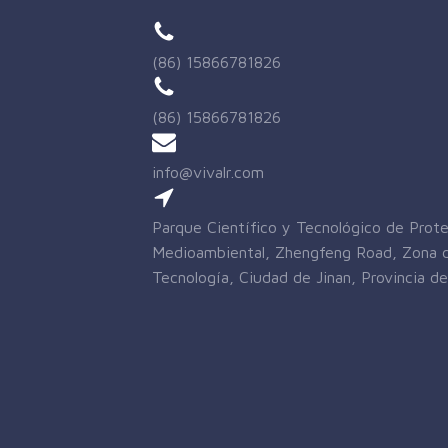
(86) 15866781826
(86) 15866781826
info@vivalr.com
Parque Científico y Tecnológico de Prot
Medioambiental, Zhengfeng Road, Zona d
Tecnología, Ciudad de Jinan, Provincia d