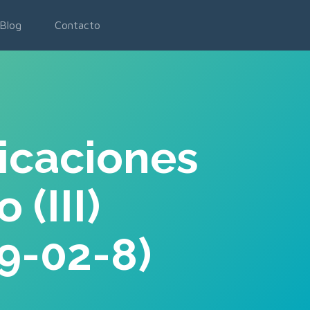
Blog
Contacto
licaciones
 (III)
9-02-8)