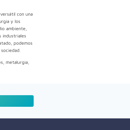
versátil con una
rgia y los
dio ambiente,
 industriales
dratado, podemos
 sociedad.
es, metalurgia,