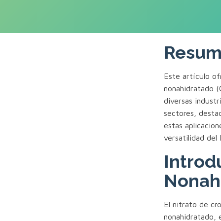
Resum
Este artículo of
nonahidratado 
diversas industr
sectores, desta
estas aplicacion
versatilidad del
Introd
Nonah
El nitrato de c
nonahidratado, 