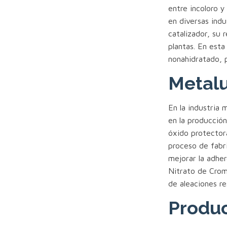
entre incoloro 
en diversas ind
catalizador, su r
plantas. En esta
nonahidratado, 
Metalu
En la industria 
en la producció
óxido protectora
proceso de fabri
mejorar la adher
Nitrato de Crom
de aleaciones re
Produc