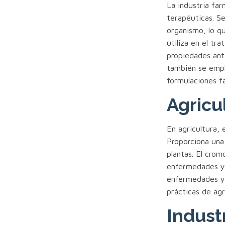
La industria far
terapéuticas. Se
organismo, lo q
utiliza en el tr
propiedades anti
también se empl
formulaciones f
Agricu
En agricultura, 
Proporciona una
plantas. El crom
enfermedades y 
enfermedades y p
prácticas de agr
Indust