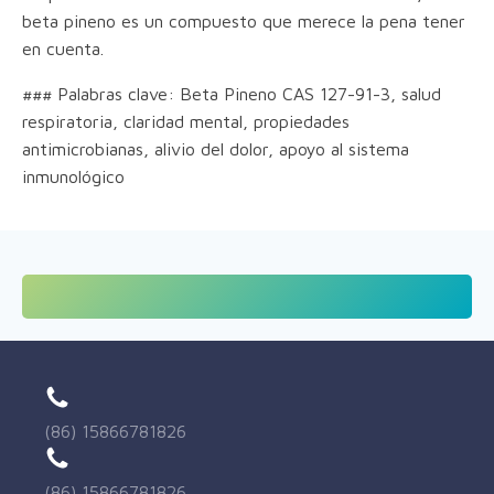
beta pineno es un compuesto que merece la pena tener
en cuenta.
### Palabras clave: Beta Pineno CAS 127-91-3, salud
respiratoria, claridad mental, propiedades
antimicrobianas, alivio del dolor, apoyo al sistema
inmunológico
(86) 15866781826
(86) 15866781826