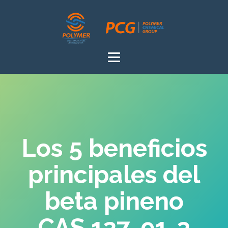
Los 5 beneficios
principales del
beta pineno
CAS 127-91-3