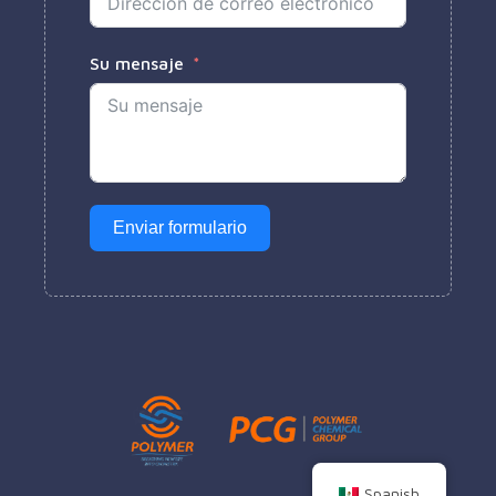
Su mensaje
Enviar formulario
Spanish