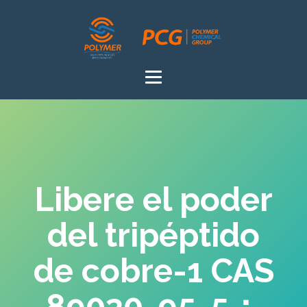
Libere el poder
del tripéptido
de cobre-1 CAS
89030-95-5：