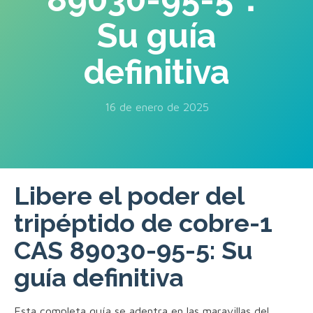
Su guía
definitiva
16 de enero de 2025
Libere el poder del
tripéptido de cobre-1
CAS 89030-95-5: Su
guía definitiva
Esta completa guía se adentra en las maravillas del