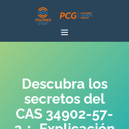
Descubra los
secretos del
CAS 34902-57-
3： Explicación