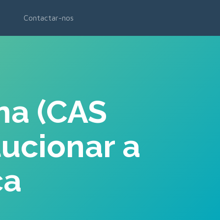
Contactar-nos
na (CAS
lucionar a
ca