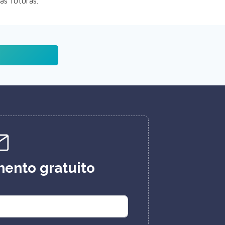
as futuras.
ento gratuito