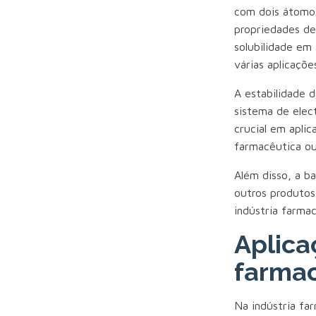
com dois átomos
propriedades de
solubilidade em
várias aplicaçõe
A estabilidade 
sistema de elec
crucial em apli
farmacêutica ou
Além disso, a ba
outros produtos
indústria farma
Aplica
farmac
Na indústria fa