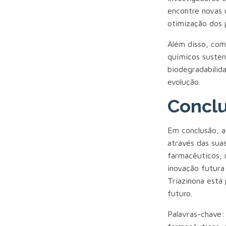
encontre novas 
otimização dos 
Além disso, com
químicos susten
biodegradabilid
evolução.
Concl
Em conclusão, a
através das sua
farmacêuticos, n
inovação futura 
Triazinona está
futuro.
Palavras-chave: