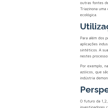
outras fontes d
Triazinona uma 
ecológica.
Utiliza
Para além dos p
aplicações indus
sintéticos. A s
nestes processo
Por exemplo, na 
azóicos, que sã
indústria demon
Perspe
O futuro da 1,2
investigadores 